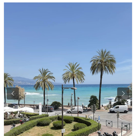
Previous
Next