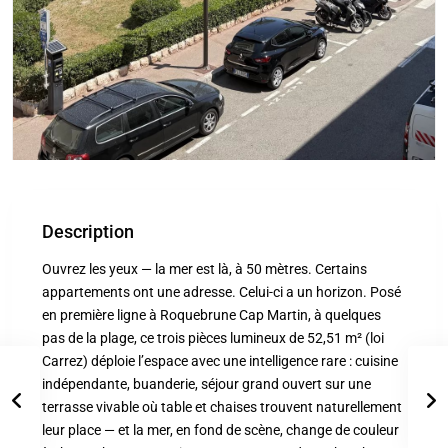
Description
Ouvrez les yeux — la mer est là, à 50 mètres. Certains
appartements ont une adresse. Celui-ci a un horizon. Posé
en première ligne à Roquebrune Cap Martin, à quelques
pas de la plage, ce trois pièces lumineux de 52,51 m² (loi
Carrez) déploie l’espace avec une intelligence rare : cuisine
indépendante, buanderie, séjour grand ouvert sur une
terrasse vivable où table et chaises trouvent naturellement
leur place — et la mer, en fond de scène, change de couleur