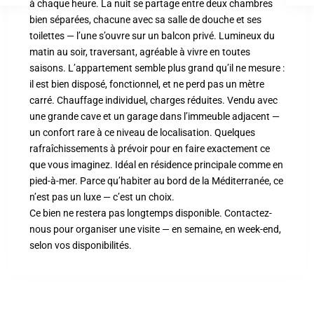
à chaque heure. La nuit se partage entre deux chambres
bien séparées, chacune avec sa salle de douche et ses
toilettes — l’une s’ouvre sur un balcon privé. Lumineux du
matin au soir, traversant, agréable à vivre en toutes
saisons. L’appartement semble plus grand qu’il ne mesure :
il est bien disposé, fonctionnel, et ne perd pas un mètre
carré. Chauffage individuel, charges réduites. Vendu avec
une grande cave et un garage dans l’immeuble adjacent —
un confort rare à ce niveau de localisation. Quelques
rafraîchissements à prévoir pour en faire exactement ce
que vous imaginez. Idéal en résidence principale comme en
pied-à-mer. Parce qu’habiter au bord de la Méditerranée, ce
n’est pas un luxe — c’est un choix.
Ce bien ne restera pas longtemps disponible. Contactez-
nous pour organiser une visite — en semaine, en week-end,
selon vos disponibilités.