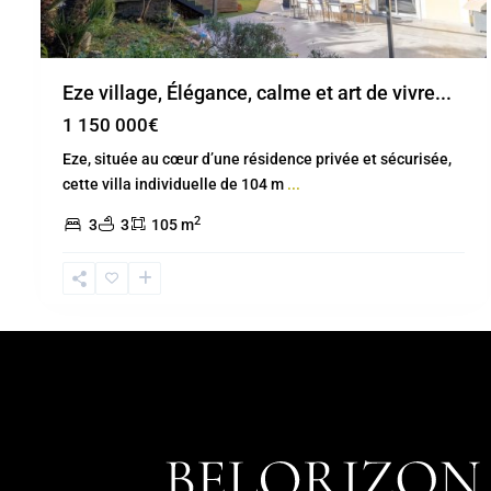
Eze village, Élégance, calme et art de vivre...
1 150 000€
Eze, située au cœur d’une résidence privée et sécurisée,
cette villa individuelle de 104 m
...
2
3
3
105 m