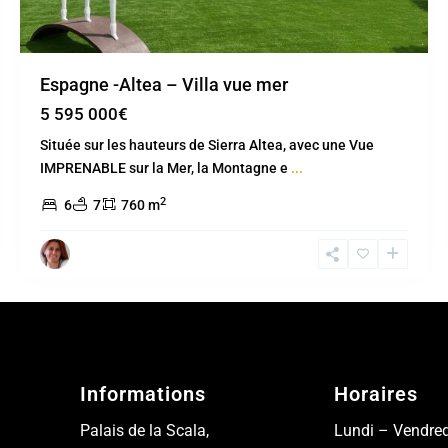
Espagne -Altea – Villa vue mer
5 595 000€
Située sur les hauteurs de Sierra Altea, avec une Vue
IMPRENABLE sur la Mer, la Montagne e
...
2
6
7
760 m
Informations
Horaires
Palais de la Scala,
Lundi – Vendred