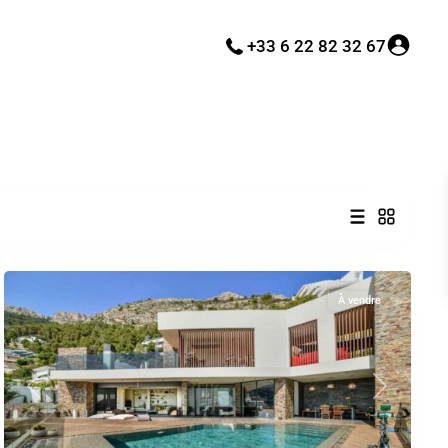
+33 6 22 82 32 67
Altea
À vendre
Previous
Next