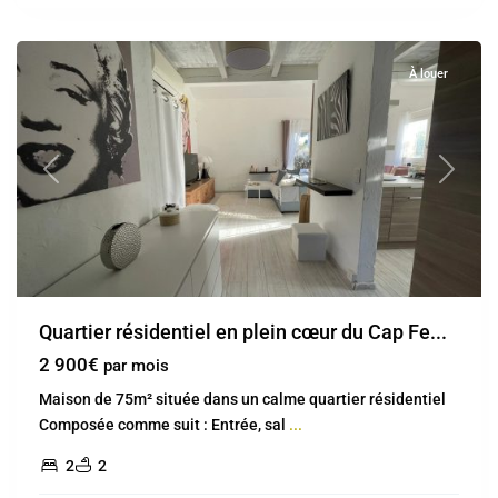
Ferrat
À louer
Previous
Next
Quartier résidentiel en plein cœur du Cap Fe...
2 900€
par mois
Maison de 75m² située dans un calme quartier résidentiel
Composée comme suit : Entrée, sal
...
2
2